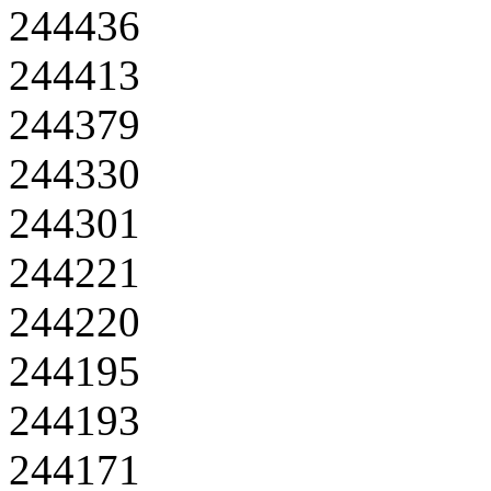
244436
244413
244379
244330
244301
244221
244220
244195
244193
244171