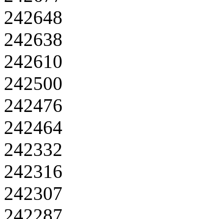
242648
242638
242610
242500
242476
242464
242332
242316
242307
242287