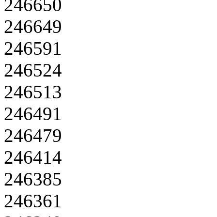
246650
246649
246591
246524
246513
246491
246479
246414
246385
246361