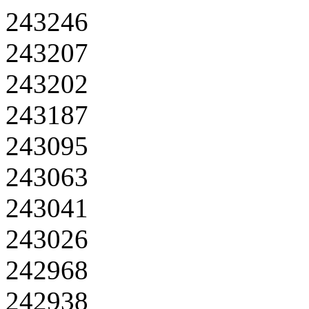
243246
243207
243202
243187
243095
243063
243041
243026
242968
242938