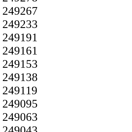
249267
249233
249191
249161
249153
249138
249119
249095
249063
249043