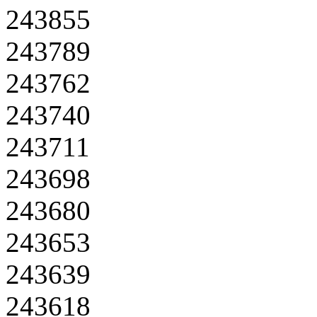
243855
243789
243762
243740
243711
243698
243680
243653
243639
243618