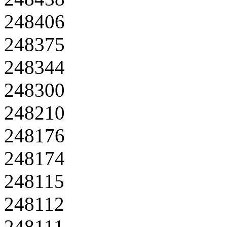
248406
248375
248344
248300
248210
248176
248174
248115
248112
248111