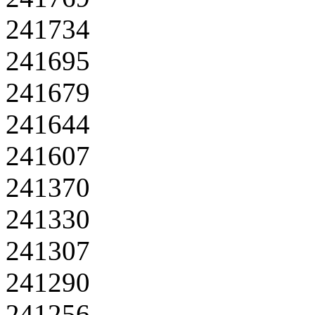
241734
241695
241679
241644
241607
241370
241330
241307
241290
241256