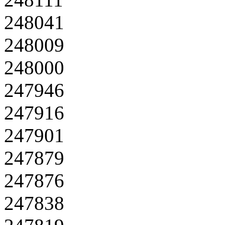
248041
248009
248000
247946
247916
247901
247879
247876
247838