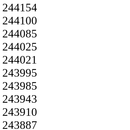
244154
244100
244085
244025
244021
243995
243985
243943
243910
243887