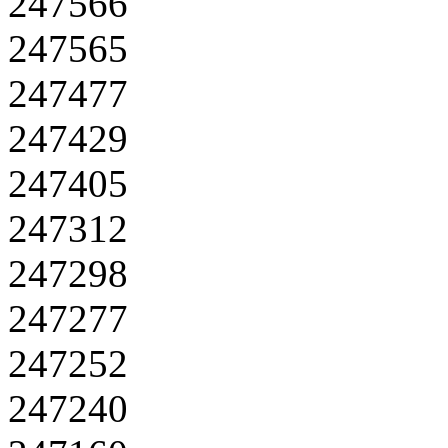
247566
247565
247477
247429
247405
247312
247298
247277
247252
247240