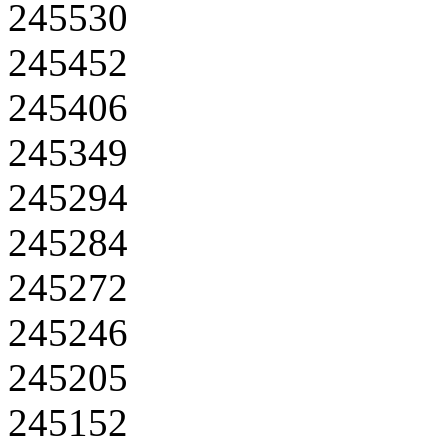
245530
245452
245406
245349
245294
245284
245272
245246
245205
245152