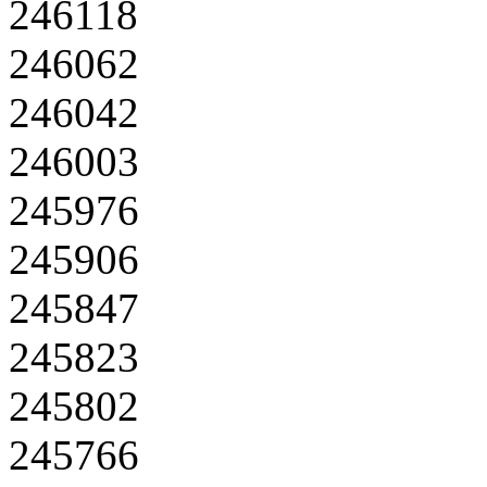
246118
246062
246042
246003
245976
245906
245847
245823
245802
245766