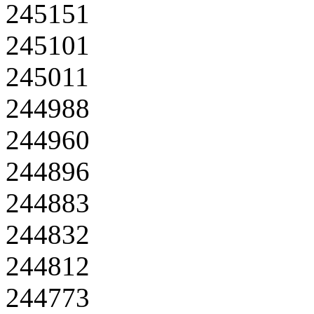
245151
245101
245011
244988
244960
244896
244883
244832
244812
244773