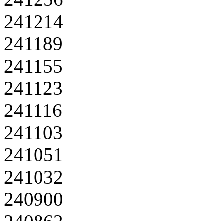
241214
241189
241155
241123
241116
241103
241051
241032
240900